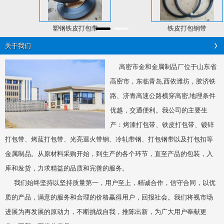
塑钢铁皮打包带
铁皮打包钢带
关于我们
高密市金和金属制品厂位于山东省
高密市，东临青岛,西依潍坊，胶济铁
路、济青高速公路横穿高密,地理条件
优越，交通便利。我公司的主要生
产：烤漆打包带、铁皮打包带、镀锌
打包带、烤蓝打包带、光亮退火带钢、冷轧带钢、打包钢带以及打包扣等
金属制品。从原材料采购开始，到生产的各个环节，直至产品的包装，入
库和发货，力求精益的品质和完善的服务。
我们始终坚持以坚持质量第一，用户至上，精诚合作，信守合同，以优
质的产品，满意的服务和合理的价格赢得用户，回报社会。我们将视市场
进展为再发展的原动力，不断挑战自我，推陈出新，为广大用户奉献更