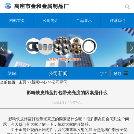
网站首页
公司简介
产品展示
联系我们
+
公司新闻
返回
字
导航
当前位置 :
主页
>>
新闻中心
>>
公司新闻
影响铁皮烤蓝打包带光亮度的因素是什么
24/04/11 09:57:04
影响铁皮烤蓝打包带光亮度的因素是什么呢？很多朋友们会问到这个问
题，今天我们带大家了解一下，帮助大家解开疑惑。
由于金属外观的不均匀性，以沉积速率入射的晶面也是增白剂分子优