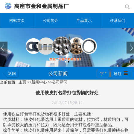
网站首页
公司简介
产品展示
联系我们
+
公司新闻
返回
字
导航
当前位置 :
主页
>>
新闻中心
>>
公司新闻
使用铁皮打包带打包货物的好处
24/12/07 15:28:12
使用铁皮打包带打包货物有很多好处，主要包括：
优质材料：铁皮打包带选用上乘质量的钢材，拉力强，材质均匀，可
以承受较大的压力和拉力，因此适合用于
打包各种重型物品。
操作简单：铁皮打包带使用起来非常简单，只需要将打包带缠绕在物