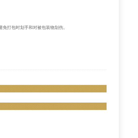
避免打包时划手和对被包装物划伤。