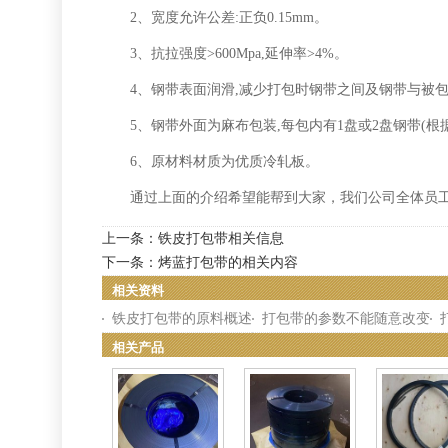
2、宽度允许公差:正负0.15mm。
3、抗拉强度>600Mpa,延伸率>4%。
4、钢带表面润滑,减少打包时钢带之间及钢带与被包
5、钢带外面为麻布包装,每包内有1盘或2盘钢带(根据
6、原材料材质为优质冷轧板。
通过上面的介绍希望能帮到大家，我们公司全体员工热
上一条：
铁皮打包带相关信息
下一条：
烤蓝打包带的相关内容
相关资料
铁皮打包带的原料概述
打包带的参数不能随意改变
相关产品