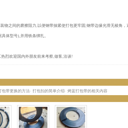
装物之间的磨擦阻力,以便钢带抽紧使打包更牢固;钢带边缘光滑无棱角，
具体型号),并用铁条绑扎。
烈欢迎国内外朋友前来考察,做客,洽谈!
打包带更换的方法
打包扣的简单介绍
烤蓝打包带的相关内容