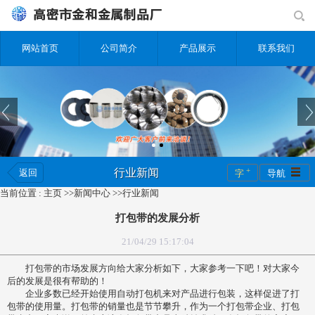
网站首页
公司简介
产品展示
联系我们
+
行业新闻
返回
字
导航
当前位置 :
主页
>>
新闻中心
>>
行业新闻
打包带的发展分析
21/04/29 15:17:04
打包带的市场发展方向给大家分析如下，大家参考一下吧！对大家今
后的发展是很有帮助的！
企业多数已经开始使用自动打包机来对产品进行包装，这样促进了打
包带的使用量。打包带的销量也是节节攀升，作为一个打包带企业、打包