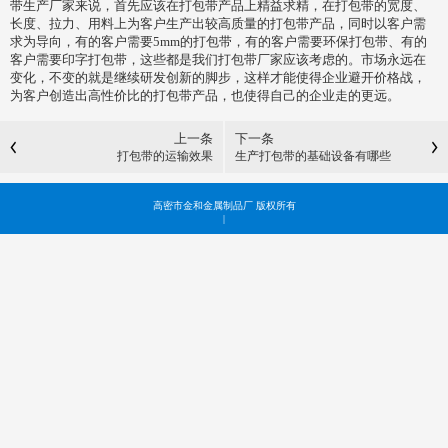
带生产厂家来说，首先应该在打包带产品上精益求精，在打包带的宽度、
长度、拉力、用料上为客户生产出较高质量的打包带产品，同时以客户需
求为导向，有的客户需要5mm的打包带，有的客户需要环保打包带、有的
客户需要印字打包带，这些都是我们打包带厂家应该考虑的。市场永远在
变化，不变的就是继续研发创新的脚步，这样才能使得企业避开价格战，
为客户创造出高性价比的打包带产品，也使得自己的企业走的更远。
上一条
下一条
打包带的运输效果
生产打包带的基础设备有哪些
高密市金和金属制品厂 版权所有
|