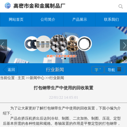
网站首页
公司简介
产品展示
联系我们
+
行业新闻
返回
字
导航
当前位置 :
主页
>>
新闻中心
>>
行业新闻
打包钢带生产中使用的回收装置
22/01/22 14:05:01
为了让大家更好了解打包钢带生产中使用的回收装置，下面小编为介
绍下。
产品在挤压机挤出后达到冷却、制图、二次加热、制图、压花、定型
后基本所需的各种性能和规格。卷轴装置的作用是平整定型的打包钢带，