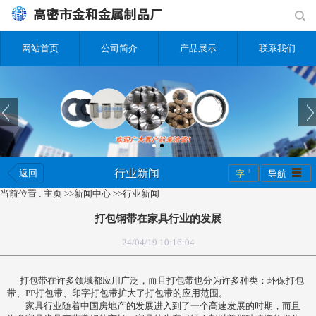
网站首页
公司简介
产品展示
联系我们
+
行业新闻
返回
字
导航
当前位置 :
主页
>>
新闻中心
>>
行业新闻
打包钢带在家具行业的发展
24/04/19 10:16:04
打包带在许多领域都应用广泛，而且打包带也分为许多种类：环保打包
带、PP打包带、印字打包带扩大了打包带的应用范围。
家具行业随着中国房地产的发展进入到了一个高速发展的时期，而且