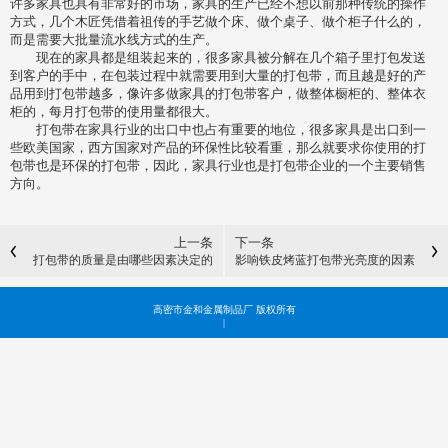
许多家具也具有非常好的市场，家具的生产已经不想以前那种传统的操作
方式，几个木匠凭借着祖传的手艺做个床、做个桌子、做个柜子什么的，
而是需要大批量流水线方式的生产。
现在的家具都是组装起来的，很多家具被分解在几个箱子里打包发送
到客户的手中，在包装过程中就需要用到大量的打包带，而且越是好的产
品用到打包带越多，像许多做家具的打包带客户，做整体橱柜的、整体衣
柜的，每月打包带的使用量都很大。
打包带在家具行业的出口中也占有重要的地位，很多家具是出口到一
些欧美国家，西方国家对产品的环保性比较看重，那么就要求你使用的打
包带也是环保的打包带，因此，家具行业也是打包带企业的一个主要销售
方向。
上一条
下一条
打包带的质量是由哪些因素决定的
影响铁皮烤蓝打包带光亮度的因素
是什么
高密市金和金属制品厂 版权所有
|