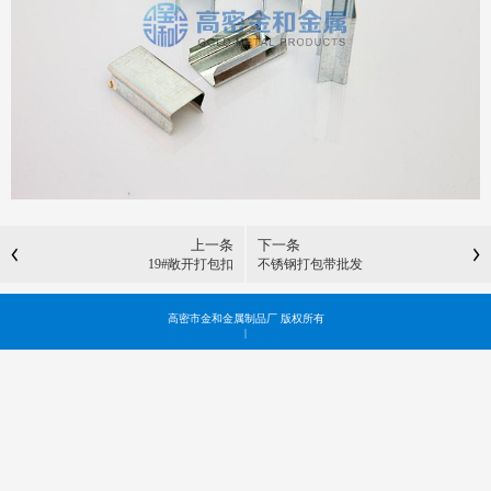
上一条
下一条
19#敞开打包扣
不锈钢打包带批发
高密市金和金属制品厂 版权所有
|