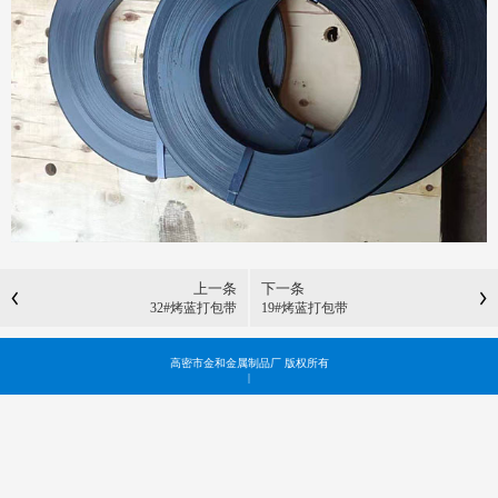
上一条
下一条
32#烤蓝打包带
19#烤蓝打包带
高密市金和金属制品厂 版权所有
|