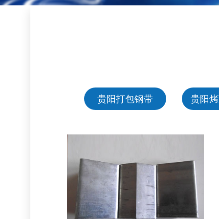
贵阳打包钢带
贵阳烤