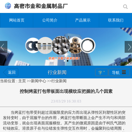
网站首页
公司简介
产品展示
联系我们
+
行业新闻
返回
字
导航
当前位置 :
主页
>>
新闻中心
>>
行业新闻
控制烤蓝打包带板面出现横纹应把握的几个因素
23/03/29 16:30:03
当烤蓝打包带受到超过屈服限度的应力而出现从弹性区到塑性区的突
发转变时，由于屈服平台的作用，烤蓝打包带断面上会产生不均匀和局部
流动变形，就会出现表面屈服横纹。其产生的微观原因是由于柯氏气团的
钉锚效应。溶质原子在与位错发生弹性交互作用时，会偏聚到位错周围，