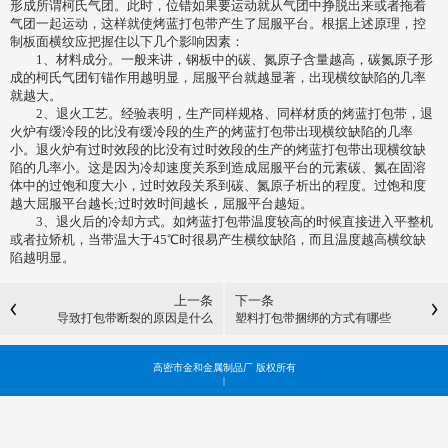
形成所谓柯氏气团。此时，位错如果要运动就从气团中挣脱出来或者拖着
气团一起运动，这样就使烤蓝打包带产生了屈服平台。根据上述原理，控
制板面横纹应把握住以下几个影响因素：
1、材料成分。一般来讲，钢板中的碳、氮原子含量越高，碳氮原子形
成的柯氏气团钉锚作用越明显，屈服平台就越显著，出现横纹缺陷的几率
就越大。
2、退火工艺。经验表明，生产同样规格、同样材质的烤蓝打包带，退
火炉有缓冷段的比没有缓冷段的生产的烤蓝打包带出现横纹缺陷的几率
小。退火炉有过时效段的比没有过时效段的生产的烤蓝打包带出现横纹缺
陷的几率小。这是因为冷却速度关系到造成屈服平台的元素碳、氮在固溶
体中的过饱和度大小，过时效段关系到碳、氮原子析出的程度。过饱和度
越大屈服平台越长;过时效时间越长，屈服平台越短。
3、退火后的冷却方式。如烤蓝打包带温度较高的时候直接进入平整机
或者拉矫机，当带温大于45℃时很易产生横纹缺陷，而且温度越高横纹缺
陷越明显。
上一条
下一条
导致打包带断裂的原因是什么
塑料打包带捆绑的方式有哪些
高密市金和金属制品厂 版权所有
|